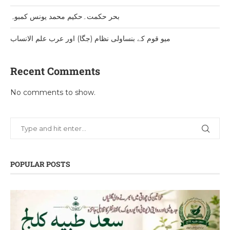
بحر حکمت۔حکیم محمد یونس کمبوہ
میو قوم کے بنساولی نظام (جگا) اور عرب علم الانساب
Recent Comments
No comments to show.
POPULAR POSTS