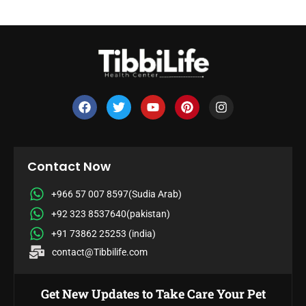
Contact Now
+966 57 007 8597(Sudia Arab)
+92 323 8537640(pakistan)
+91 73862 25253 (india)
contact@Tibbilife.com
Get New Updates to Take Care Your Pet