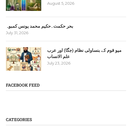
August 5, 2026
بحر حکمت۔حکیم محمد یونس کمبوہ
July 31, 2026
میو قوم کے بنساولی نظام (جگا) اور عرب
علم الانساب
July 23, 2026
FACEBOOK FEED
CATEGORIES