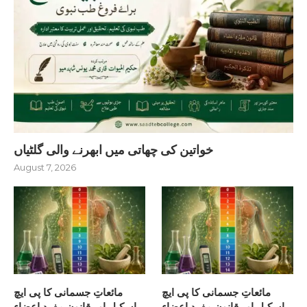
خواتین کی چھاتی میں ابھرنے والی گلٹیاں
August 7, 2026
مائعاتِ جسمانی کا پی ایچ
مائعاتِ جسمانی کا پی ایچ
اسکیل اور قانونِ مفرد اعضاء
اسکیل اور قانونِ مفرد اعضاء