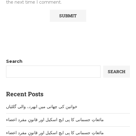
the next time I comment.
Search
SEARCH
Recent Posts
خواتین کی چھاتی میں ابھرنے والی گلٹیاں
مائعاتِ جسمانی کا پی ایچ اسکیل اور قانونِ مفرد اعضاء
مائعاتِ جسمانی کا پی ایچ اسکیل اور قانونِ مفرد اعضاء