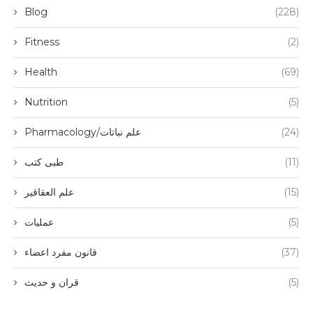
Blog
(228)
Fitness
(2)
Health
(69)
Nutrition
(5)
(24)
Pharmacology/علم نباتات
(11)
طبی کتب
(15)
علم العقاقیر
(5)
عملیات
(37)
قانون مفرد اعضاء
(5)
قران و حدیث