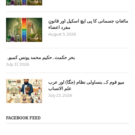
مائعاتِ جسمانی کا پی ایچ اسکیل اور قانونِ
مفرد اعضاء
August 5, 2026
بحر حکمت۔حکیم محمد یونس کمبوہ
July 31, 2026
میو قوم کے بنساولی نظام (جگا) اور عرب
علم الانساب
July 23, 2026
FACEBOOK FEED