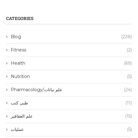
CATEGORIES
Blog
(228)
Fitness
(2)
Health
(69)
Nutrition
(5)
(24)
Pharmacology/علم نباتات
(11)
طبی کتب
(15)
علم العقاقیر
(5)
عملیات