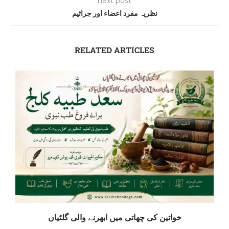
next post
نظریہ مفرد اعضاء اور جراثیم
RELATED ARTICLES
خواتین کی چھاتی میں ابھرنے والی گلٹیاں