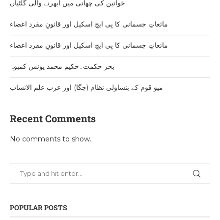
خواتین کی چھاتی میں ابھرنے والی گلٹیاں
مائعاتِ جسمانی کا پی ایچ اسکیل اور قانونِ مفرد اعضاء
مائعاتِ جسمانی کا پی ایچ اسکیل اور قانونِ مفرد اعضاء
بحر حکمت۔حکیم محمد یونس کمبوہ
میو قوم کے بنساولی نظام (جگا) اور عرب علم الانساب
Recent Comments
No comments to show.
POPULAR POSTS