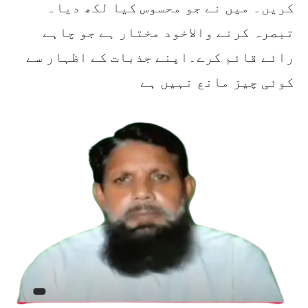
کریں۔ میں نے جو محسوس کیا لکھ دیا۔
تبصرہ کرنے والاخود مختار ہے جو چاہے
رائے قائم کرے۔اپنے جذبات کے اظہار سے
کوئی چیز مانع نہیں ہے