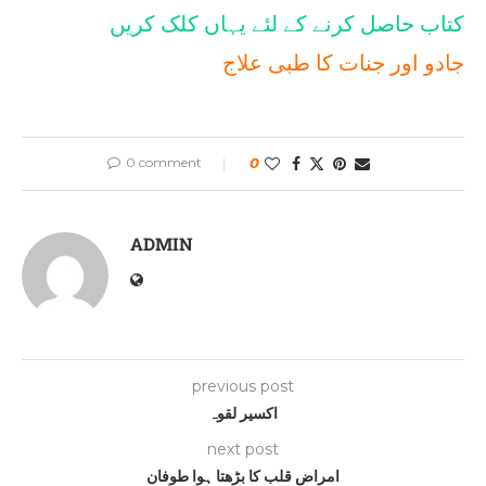
کتاب حاصل کرنے کے لئے یہاں کلک کریں
جادو اور جنات کا طبی علاج
0 comment
0
ADMIN
previous post
اکسیر لقوہ
next post
امراضِ قلب کا بڑھتا ہوا طوفان