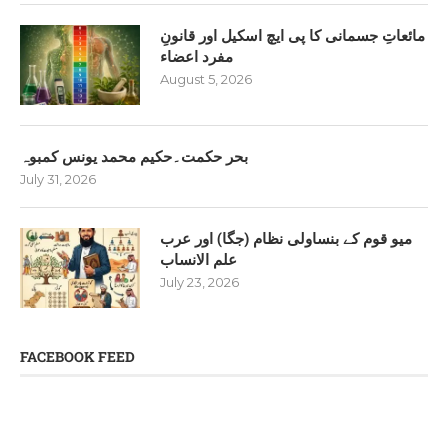
مائعاتِ جسمانی کا پی ایچ اسکیل اور قانونِ
مفرد اعضاء
August 5, 2026
بحر حکمت۔حکیم محمد یونس کمبوہ
July 31, 2026
میو قوم کے بنساولی نظام (جگا) اور عرب
علم الانساب
July 23, 2026
FACEBOOK FEED