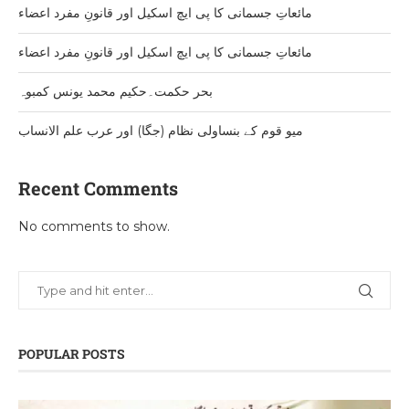
مائعاتِ جسمانی کا پی ایچ اسکیل اور قانونِ مفرد اعضاء
مائعاتِ جسمانی کا پی ایچ اسکیل اور قانونِ مفرد اعضاء
بحر حکمت۔حکیم محمد یونس کمبوہ
میو قوم کے بنساولی نظام (جگا) اور عرب علم الانساب
Recent Comments
No comments to show.
POPULAR POSTS