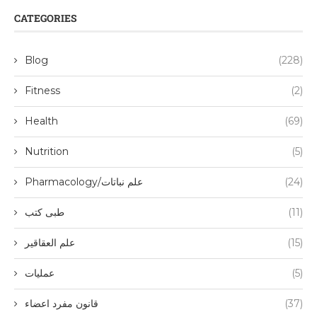
CATEGORIES
Blog
(228)
Fitness
(2)
Health
(69)
Nutrition
(5)
(24)
Pharmacology/علم نباتات
(11)
طبی کتب
(15)
علم العقاقیر
(5)
عملیات
(37)
قانون مفرد اعضاء