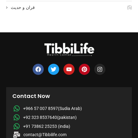
(5)
قران و حدیث
Contact Now
+966 57 007 8597(Sudia Arab)
+92 323 8537640(pakistan)
+91 73862 25253 (india)
contact@Tibbilife.com