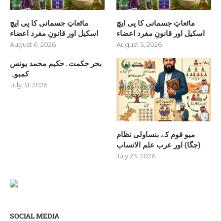
مائعاتِ جسمانی کا پی ایچ
مائعاتِ جسمانی کا پی ایچ
اسکیل اور قانونِ مفرد اعضاء
اسکیل اور قانونِ مفرد اعضاء
August 6, 2026
August 5, 2026
بحر حکمت۔حکیم محمد یونس
کمبوہ
July 31, 2026
میو قوم کے بنساولی نظام
(جگا) اور عرب علم الانساب
July 23, 2026
SOCIAL MEDIA