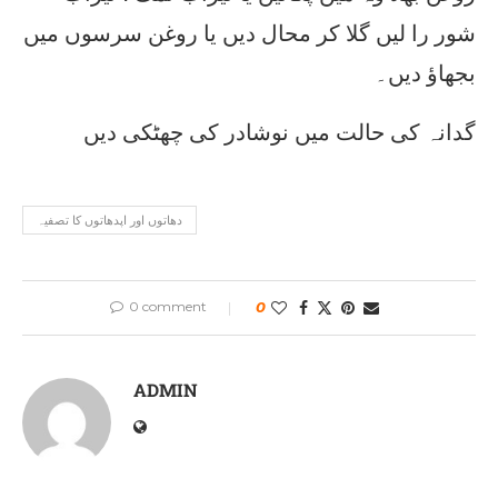
شور را لیں گلا کر محال دیں یا روغن سرسوں میں
بجھاؤ دیں۔
گدانہ کی حالت میں نوشادر کی چھٹکی دیں
دھاتوں اور اپدھاتوں کا تصفیہ
0 comment
0
ADMIN