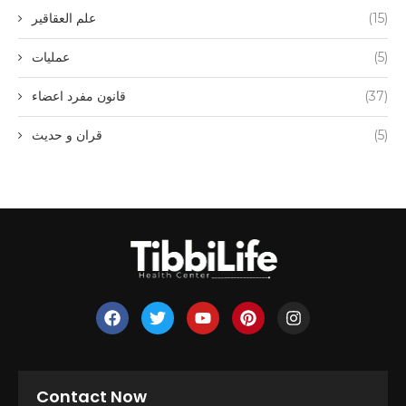
(15)
علم العقاقیر
(5)
عملیات
(37)
قانون مفرد اعضاء
(5)
قران و حدیث
Contact Now