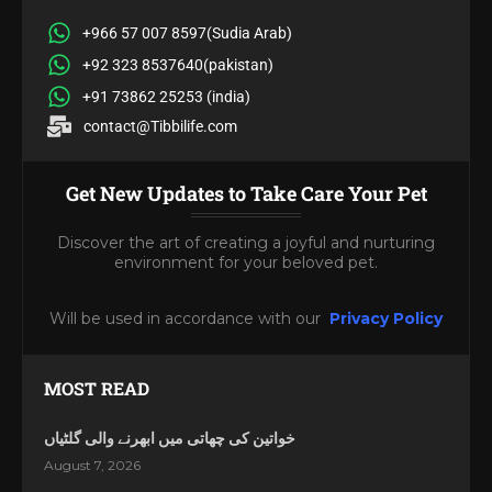
+966 57 007 8597(Sudia Arab)
+92 323 8537640(pakistan)
+91 73862 25253 (india)
contact@Tibbilife.com
Get New Updates to Take Care Your Pet
Discover the art of creating a joyful and nurturing
environment for your beloved pet.
Will be used in accordance with our
Privacy Policy
MOST READ
خواتین کی چھاتی میں ابھرنے والی گلٹیاں
August 7, 2026