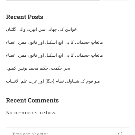
Recent Posts
خواتین کی چھاتی میں ابھرنے والی گلٹیاں
مائعاتِ جسمانی کا پی ایچ اسکیل اور قانونِ مفرد اعضاء
مائعاتِ جسمانی کا پی ایچ اسکیل اور قانونِ مفرد اعضاء
بحر حکمت۔حکیم محمد یونس کمبوہ
میو قوم کے بنساولی نظام (جگا) اور عرب علم الانساب
Recent Comments
No comments to show.