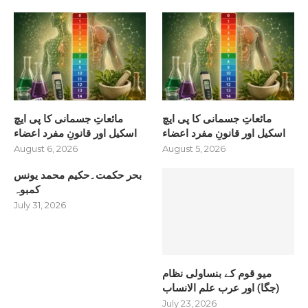
مائعاتِ جسمانی کا پی ایچ
مائعاتِ جسمانی کا پی ایچ
اسکیل اور قانونِ مفرد اعضاء
اسکیل اور قانونِ مفرد اعضاء
August 6, 2026
August 5, 2026
بحر حکمت۔حکیم محمد یونس
کمبوہ
July 31, 2026
میو قوم کے بنساولی نظام
(جگا) اور عرب علم الانساب
July 23, 2026