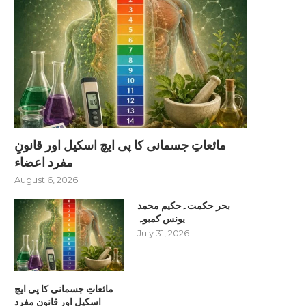
مائعاتِ جسمانی کا پی ایچ اسکیل اور قانونِ
مفرد اعضاء
August 6, 2026
بحر حکمت۔حکیم محمد
یونس کمبوہ
July 31, 2026
مائعاتِ جسمانی کا پی ایچ
اسکیل اور قانونِ مفرد