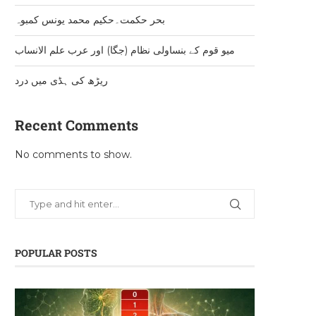
بحر حکمت۔حکیم محمد یونس کمبوہ
میو قوم کے بنساولی نظام (جگا) اور عرب علم الانساب
ریڑھ کی ہڈی میں درد
Recent Comments
No comments to show.
POPULAR POSTS