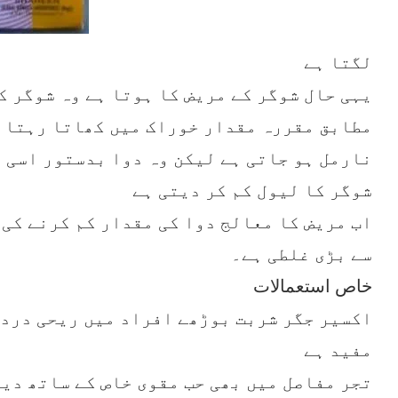
لگتا ہے
یہی حال شوگر کے مریض کا ہوتا ہے وہ شوگر ک
مطابق مقررہ مقدار خوراک میں کھاتا رہتا ہ
نارمل ہو جاتی ہے لیکن وہ دوا بدستور اسی 
شوگر کا لیول کم کر دیتی ہے
اب مریض کا معالج دوا کی مقدار کم کرنے کی 
سے بڑی غلطی ہے۔
خاص استعمالات
اکسیر جگر شربت بوڑھے افراد میں ریحی دردو
مفید ہے
تجر مفاصل میں بھی حب مقوی خاص کے ساتھ دیا