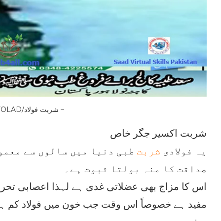
SHRBAT FOLAD/شربت فولاد –
شربت اکسیر جگر خاص
یہ فولادی
شربت
طبی دنیا میں سالوں سے معمو
صداقت کا منہ بولتا ثبوت ہے۔
اس کا مزاج بھی عضلاتی غدی ہے لہذا اعصابی تحر
مفید ہے خصوصاً اس وقت جب خون میں فولاد کم ہو