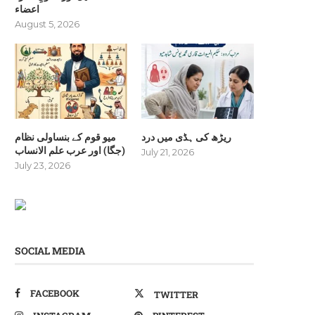
اعضاء
August 5, 2026
ریڑھ کی ہڈی میں درد
میو قوم کے بنساولی نظام
(جگا) اور عرب علم الانساب
July 21, 2026
July 23, 2026
SOCIAL MEDIA
FACEBOOK
TWITTER