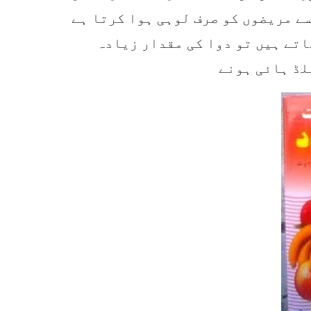
ے مریضوں کو صرف لوہی ہوا کرتا ہے
اتے ہیں تو دوا کی مقدار زیادہ
لڈ ہائی ہونے