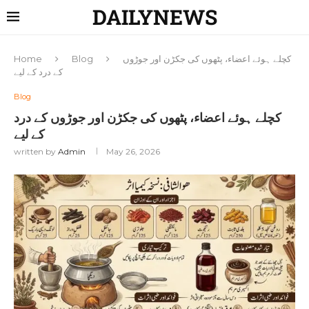
DAILYNEWS
کچلے ہوئے اعضاء، پٹھوں کی جکڑن اور جوڑوں
Blog
Home
کے درد کے لیے
Blog
کچلے ہوئے اعضاء، پٹھوں کی جکڑن اور جوڑوں کے درد
کے لیے
written by
Admin
May 26, 2026