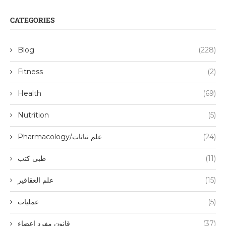
CATEGORIES
Blog
(228)
Fitness
(2)
Health
(69)
Nutrition
(5)
(24)
Pharmacology/علم نباتات
(11)
طبی کتب
(15)
علم العقاقیر
(5)
عملیات
(37)
قانون مفرد اعضاء