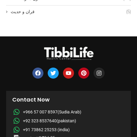
(5)
قران و حدیث
Contact Now
+966 57 007 8597(Sudia Arab)
+92 323 8537640(pakistan)
+91 73862 25253 (india)