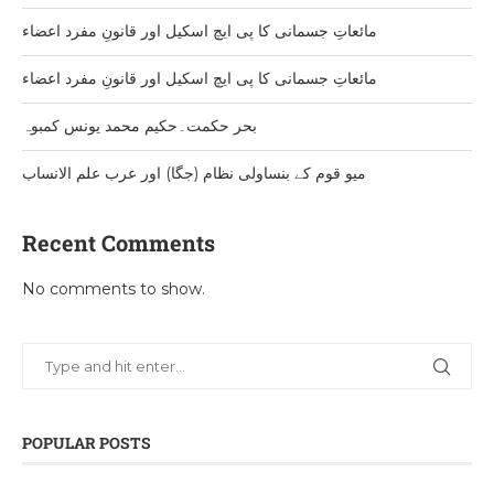
مائعاتِ جسمانی کا پی ایچ اسکیل اور قانونِ مفرد اعضاء
مائعاتِ جسمانی کا پی ایچ اسکیل اور قانونِ مفرد اعضاء
بحر حکمت۔حکیم محمد یونس کمبوہ
میو قوم کے بنساولی نظام (جگا) اور عرب علم الانساب
Recent Comments
No comments to show.
POPULAR POSTS