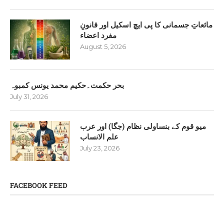
مائعاتِ جسمانی کا پی ایچ اسکیل اور قانونِ
مفرد اعضاء
August 5, 2026
بحر حکمت۔حکیم محمد یونس کمبوہ
July 31, 2026
میو قوم کے بنساولی نظام (جگا) اور عرب
علم الانساب
July 23, 2026
FACEBOOK FEED