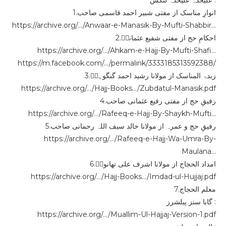
علیحدہ علیحدہ لنکس :
1.انوارِ مناسک از مفتی شبیر احمد قاسمی صاحب
https://archive.org/…/Anwaar-e-Manasik-By-Mufti-Shabbir…
2.احکامِ حج از مفتی شفیع عثمانیؒ
https://archive.org/…/Ahkam-e-Hajj-By-Mufti-Shafi…
https://m.facebook.com/…/permalink/3333185313592388/
3.زبدۃ المناسک از مولانا رشید احمد گنگوہیؒ
https://archive.org/…/Hajj-Books…/Zubdatul-Manasik.pdf
4.رفیقِ حج از مفتی رفیع عثمانی صاحب
https://archive.org/…/Rafeeq-e-Hajj-By-Shaykh-Mufti…
5.رفیقِ حج و عمرہ از مولانا خالد سیف اللہ رحمانی صاحب
https://archive.org/…/Rafeeq-e-Hajj-Wa-Umra-By-
Maulana…
6.امداد الحجاج از مولانا اشرف علی تھانویؒ
https://archive.org/…/Hajj-Books…/Imdad-ul-Hujjaj.pdf
7.معلم الحجاج
گابا سنز پبلشرز :
https://archive.org/…/Muallim-Ul-Hajjaj-Version-1.pdf