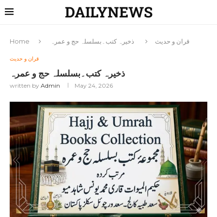
DAILYNEWS
قران و حدیث
ذخیرہ کتب۔بسلسلہ حج و عمرہ
Home
قران و حدیث
ذخیرہ کتب۔بسلسلہ حج و عمرہ
written by
Admin
May 24, 2026