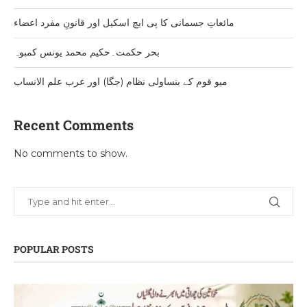
مائعاتِ جسمانی کا پی ایچ اسکیل اور قانونِ مفرد اعضاء
بحر حکمت۔حکیم محمد یونس کمبوہ
میو قوم کے بنساولی نظام (جگا) اور عرب علم الانساب
Recent Comments
No comments to show.
POPULAR POSTS