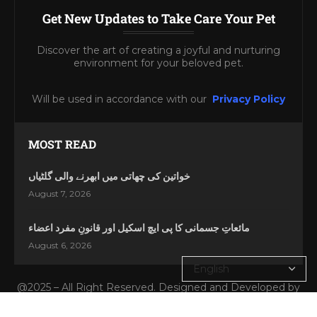
Get New Updates to Take Care Your Pet
Discover the art of creating a joyful and nurturing
environment for your beloved pet.
Will be used in accordance with our
Privacy Policy
MOST READ
خواتین کی چھاتی میں ابھرنے والی گلٹیاں
August 7, 2026
مائعاتِ جسمانی کا پی ایچ اسکیل اور قانونِ مفرد اعضاء
August 6, 2026
@2025 – All Right Reserved. Designed and Developed by
Dilshad Bhai