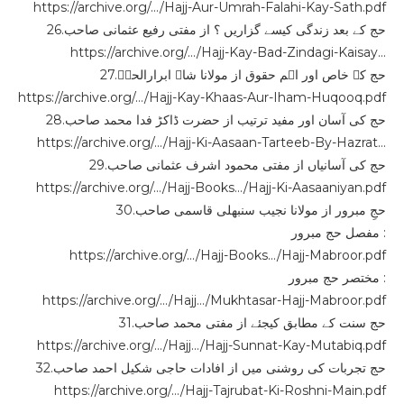
https://archive.org/…/Hajj-Aur-Umrah-Falahi-Kay-Sath.pdf
26.حج کے بعد زندگی کیسے گزاریں ؟ از مفتی رفیع عثمانی صاحب
https://archive.org/…/Hajj-Kay-Bad-Zindagi-Kaisay…
27.حج کے خاص اور اہم حقوق از مولانا شاہ ابرارالحقؒ
https://archive.org/…/Hajj-Kay-Khaas-Aur-Iham-Huqooq.pdf
28.حج کی آسان اور مفید ترتیب از حضرت ڈاکڑ فدا محمد صاحب
https://archive.org/…/Hajj-Ki-Aasaan-Tarteeb-By-Hazrat…
29.حج کی آسانیاں از مفتی محمود اشرف عثمانی صاحب
https://archive.org/…/Hajj-Books…/Hajj-Ki-Aasaaniyan.pdf
30.حجِ مبرور از مولانا نجیب سنبھلی قاسمی صاحب
مفصل حج مبرور :
https://archive.org/…/Hajj-Books…/Hajj-Mabroor.pdf
مختصر حج مبرور :
https://archive.org/…/Hajj…/Mukhtasar-Hajj-Mabroor.pdf
31.حج سنت کے مطابق کیجئے از مفتی محمد صاحب
https://archive.org/…/Hajj…/Hajj-Sunnat-Kay-Mutabiq.pdf
32.حج تجربات کی روشنی میں از افادات حاجی شکیل احمد صاحب
https://archive.org/…/Hajj-Tajrubat-Ki-Roshni-Main.pdf