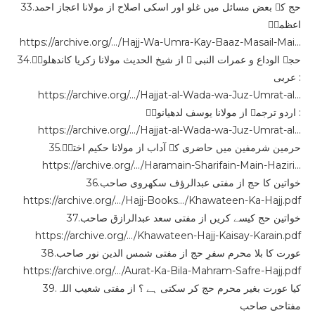
33.حج کے بعض مسائل میں غلو اور اسکی اصلاح از مولانا اعجاز احمد
اعظمیؒ
https://archive.org/…/Hajj-Wa-Umra-Kay-Baaz-Masail-Mai…
34.حجۃ الوداع و عمرات النبی ﷺ از شیخ الحدیث مولانا زکریا کاندھلویؒ
عربی :
https://archive.org/…/Hajjat-al-Wada-wa-Juz-Umrat-al…
اردو ترجمہ از مولانا یوسف لدھیانویؒ :
https://archive.org/…/Hajjat-al-Wada-wa-Juz-Umrat-al…
35.حرمین شرمفین میں حاضری کے آداب از مولانا حکیم اخترؒ
https://archive.org/…/Haramain-Sharifain-Main-Haziri…
36.خواتین کا حج از مفتی عبدالرؤف سکھروی صاحب
https://archive.org/…/Hajj-Books…/Khawateen-Ka-Hajj.pdf
37.خواتین حج کیسے کریں از مفتی سعد عبدالرازق صاحب
https://archive.org/…/Khawateen-Hajj-Kaisay-Karain.pdf
38.عورت کا بلا محرم سفرِ حج از مفتی شمس الدین نور صاحب
https://archive.org/…/Aurat-Ka-Bila-Mahram-Safre-Hajj.pdf
39.کیا عورت بغیر محرم حج کر سکتی ہے ؟ از مفتی شعیب اللہ
مفتاحی صاحب