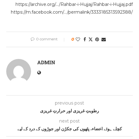
https://archive.org/…/Rahbar-i-Hujjaj/Rahbar-i-Hujjaj.pdf
https://m.facebook.com/…/permalink/3333185313592388/
0 comment
0
ADMIN
previous post
رطوبتِ غریزی اور حرارتِ غریزی
next post
کچلے ہوئے اعضاء، پٹھوں کی جکڑن اور جوڑوں کے درد کے لیے