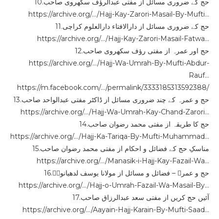
10.حج کے ضروری مسائل از مفتی عبدالرؤف سکھروی صاحب
https://archive.org/…/Hajj-Kay-Zarori-Masail-By-Mufti…
11.حج کے ضروری مسائل از دارالافتاء دارالعلوم کراچی
https://archive.org/…/Hajj-Kay-Zarori-Masail-Fatwa…
12.حج اور عمرہ از مفتی رؤف سکھروی صاحب
https://archive.org/…/Hajj-Wa-Umrah-By-Mufti-Abdur-
Rauf…
https://m.facebook.com/…/permalink/3333185313592388/
13.حج و عمرہ کے چند ضروری مسائل از ڈاکٹر مفتی عبدالواحد صاحب
https://archive.org/…/Hajj-Wa-Umrah-Kay-Chand-Zarori…
14.حج کا طریقہ از مفتی محمد رضوان صاحب
https://archive.org/…/Hajj-Ka-Tariqa-By-Mufti-Muhammad…
15.مناسکِ حج کے فضائل و احکام از مفتی محمد رضوان صاحب
https://archive.org/…/Manasik-i-Hajj-Kay-Fazail-Wa…
16.حج و عمرہ – فضائل و مسائل از مولانا یوسف لدھیانویؒ
https://archive.org/…/Hajj-o-Umrah-Fazail-Wa-Masail-By…
17.آئیں حج کریں از مفتی سعد عبدالرزاق صاحب
https://archive.org/…/Aayain-Hajj-Karain-By-Mufti-Saad…