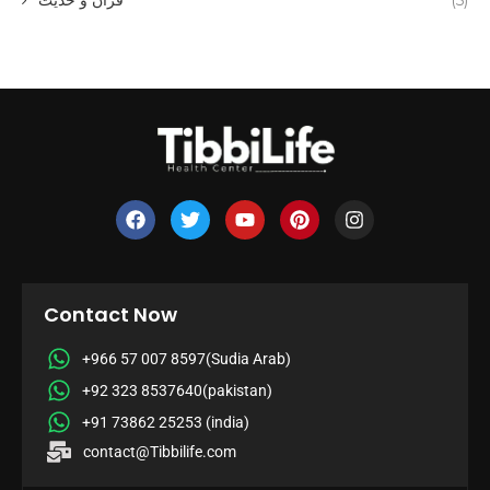
Contact Now
+966 57 007 8597(Sudia Arab)
+92 323 8537640(pakistan)
+91 73862 25253 (india)
contact@Tibbilife.com