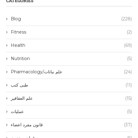
CATEGORIES
Blog
(228)
Fitness
(2)
Health
(69)
Nutrition
(5)
(24)
Pharmacology/علم نباتات
(11)
طبی کتب
(15)
علم العقاقیر
(5)
عملیات
(37)
قانون مفرد اعضاء
(5)
قران و حدیث