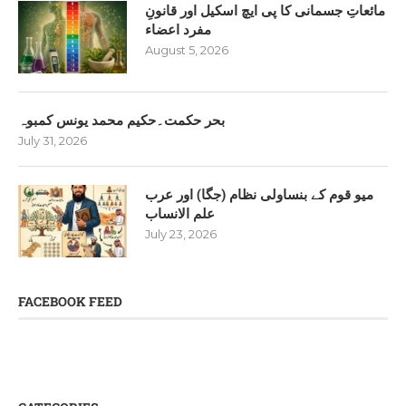
مائعاتِ جسمانی کا پی ایچ اسکیل اور قانونِ
مفرد اعضاء
August 5, 2026
بحر حکمت۔حکیم محمد یونس کمبوہ
July 31, 2026
میو قوم کے بنساولی نظام (جگا) اور عرب
علم الانساب
July 23, 2026
FACEBOOK FEED