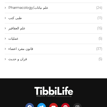
(24)
Pharmacology/علم نباتات
(11)
طبی کتب
(15)
علم العقاقیر
(5)
عملیات
(37)
قانون مفرد اعضاء
(5)
قران و حدیث