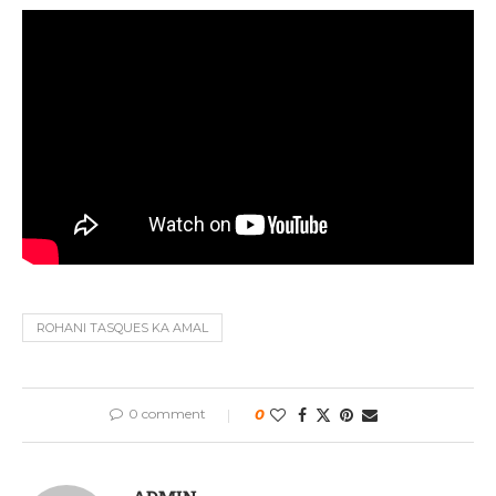
ROHANI TASQUES KA AMAL
0 comment
0