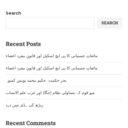
Search
SEARCH
Recent Posts
مائعاتِ جسمانی کا پی ایچ اسکیل اور قانونِ مفرد اعضاء
مائعاتِ جسمانی کا پی ایچ اسکیل اور قانونِ مفرد اعضاء
بحر حکمت۔حکیم محمد یونس کمبوہ
میو قوم کے بنساولی نظام (جگا) اور عرب علم الانساب
ریڑھ کی ہڈی میں درد
Recent Comments