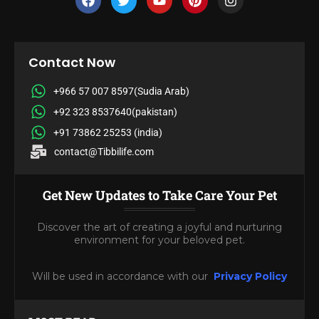
Contact Now
+966 57 007 8597(Sudia Arab)
+92 323 8537640(pakistan)
+91 73862 25253 (india)
contact@Tibbilife.com
Get New Updates to Take Care Your Pet
Discover the art of creating a joyful and nurturing
environment for your beloved pet.
Will be used in accordance with our
Privacy Policy