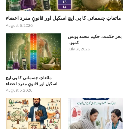
مائعاتِ جسمانی کا پی ایچ اسکیل اور قانونِ مفرد اعضاء
August 6, 2026
بحر حکمت۔حکیم محمد یونس
کمبوہ
July 31, 2026
مائعاتِ جسمانی کا پی ایچ
اسکیل اور قانونِ مفرد اعضاء
August 5, 2026