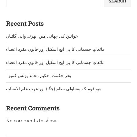
SEARCH
Recent Posts
خواتین کی چھاتی میں ابھرنے والی گلٹیاں
مائعاتِ جسمانی کا پی ایچ اسکیل اور قانونِ مفرد اعضاء
مائعاتِ جسمانی کا پی ایچ اسکیل اور قانونِ مفرد اعضاء
بحر حکمت۔حکیم محمد یونس کمبوہ
میو قوم کے بنساولی نظام (جگا) اور عرب علم الانساب
Recent Comments
No comments to show.