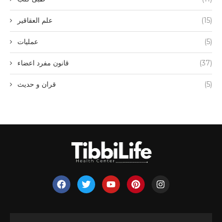
(15)
علم العقاقیر
(5)
عملیات
(37)
قانون مفرد اعضاء
(5)
قران و حدیث