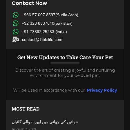
Contact Now
+966 57 007 8597(Sudia Arab)
+92 323 8537640(pakistan)
+91 73862 25253 (india)
contact@Tibbilife.com
Get New Updates to Take Care Your Pet
Discover the art of creating a joyful and nurturing
environment for your beloved pet.
Will be used in accordance with our
Privacy Policy
MOST READ
خواتین کی چھاتی میں ابھرنے والی گلٹیاں
August 7, 2026