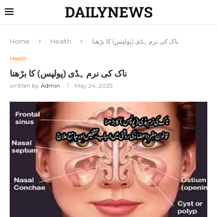
DAILYNEWS
ناک کی نرم ہڈی (پولپس) کا بڑھنا
Health
Home
Health
ناک کی نرم ہڈی (پولپس) کا بڑھنا
written by
Admin
May 24, 2025