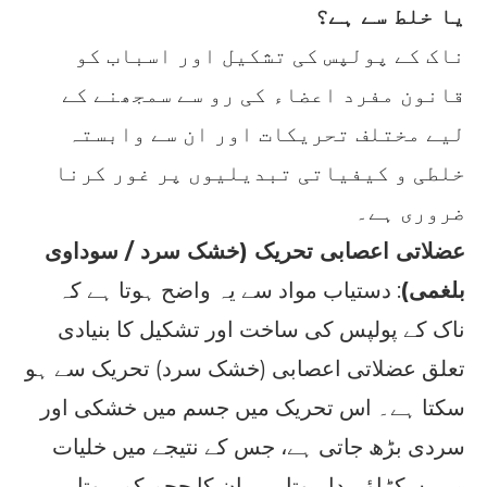
یا خلط سے ہے؟
ناک کے پولپس کی تشکیل اور اسباب کو
قانون مفرد اعضاء کی رو سے سمجھنے کے
لیے مختلف تحریکات اور ان سے وابستہ
خلطی و کیفیاتی تبدیلیوں پر غور کرنا
ضروری ہے۔
عضلاتی اعصابی تحریک (خشک سرد / سوداوی
بلغمی)
: دستیاب مواد سے یہ واضح ہوتا ہے کہ
ناک کے پولپس کی ساخت اور تشکیل کا بنیادی
تعلق عضلاتی اعصابی (خشک سرد) تحریک سے ہو
سکتا ہے۔ اس تحریک میں جسم میں خشکی اور
سردی بڑھ جاتی ہے، جس کے نتیجے میں خلیات
میں سکڑاؤ پیدا ہوتا ہے، ان کا حجم کم ہوتا ہے،