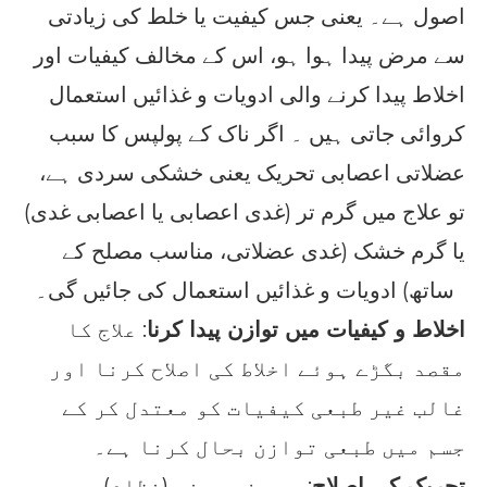
اصول ہے۔ یعنی جس کیفیت یا خلط کی زیادتی
سے مرض پیدا ہوا ہو، اس کے مخالف کیفیات اور
اخلاط پیدا کرنے والی ادویات و غذائیں استعمال
کروائی جاتی ہیں ۔ اگر ناک کے پولپس کا سبب
عضلاتی اعصابی تحریک یعنی خشکی سردی ہے،
تو علاج میں گرم تر (غدی اعصابی یا اعصابی غدی)
یا گرم خشک (غدی عضلاتی، مناسب مصلح کے
ساتھ) ادویات و غذائیں استعمال کی جائیں گی۔
اخلاط و کیفیات میں توازن پیدا کرنا
: علاج کا
مقصد بگڑے ہوئے اخلاط کی اصلاح کرنا اور
غالب غیر طبعی کیفیات کو معتدل کر کے
جسم میں طبعی توازن بحال کرنا ہے۔
تحریک کی اصلاح
: جس مفرد عضو (نظام) میں