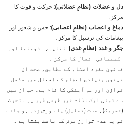
دل و عضلات (نظامِ عضلاتی)
: حرکت و قوت کا
مرکز۔
دماغ و اعصاب (نظامِ اعصابی)
: حس و شعور اور
پیغامات کی ترسیل کا مرکز۔
جگر و غدد (نظامِ غدی)
: تغذیہ، نشوونما اور
کیمیائی افعال کا مرکز ۔
قانون مفرد اعضاء کے مطابق، صحت ان
تینوں بنیادی اعضاء کے افعال میں مکمل
توازن اور ہم آہنگی کا نام ہے۔ جب ان میں
سے کوئی ایک نظام غیر طبعی طور پر متحرک
(تحریک)، سست (تحلیل) یا سوزش زدہ ہو جائے
تو یہ عدم توازن مرض کا باعث بنتا ہے ۔