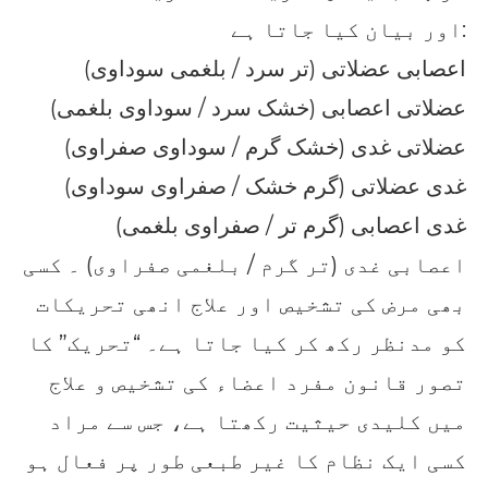
اور بیان کیا جاتا ہے:
اعصابی عضلاتی (تر سرد / بلغمی سوداوی)
عضلاتی اعصابی (خشک سرد / سوداوی بلغمی)
عضلاتی غدی (خشک گرم / سوداوی صفراوی)
غدی عضلاتی (گرم خشک / صفراوی سوداوی)
غدی اعصابی (گرم تر / صفراوی بلغمی)
اعصابی غدی (تر گرم / بلغمی صفراوی) ۔ کسی
بھی مرض کی تشخیص اور علاج انھی تحریکات
کو مدنظر رکھ کر کیا جاتا ہے۔ “تحریک” کا
تصور قانون مفرد اعضاء کی تشخیص و علاج
میں کلیدی حیثیت رکھتا ہے، جس سے مراد
کسی ایک نظام کا غیر طبعی طور پر فعال ہو