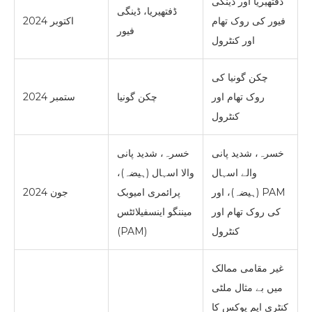
ڈفتھیریا اور ڈینگی
ڈفتھیریا، ڈینگی
فیور کی روک تھام
اکتوبر 2024
فیور
اور کنٹرول
چکن گونیا کی
روک تھام اور
چکن گونیا
ستمبر 2024
کنٹرول
خسرہ، شدید پانی
خسرہ، شدید پانی
والے اسہال
والا اسہال (ہیضہ)،
(ہیضہ)، اور PAM
پرائمری امیوبک
جون 2024
کی روک تھام اور
میننگو اینسفیلائٹس
کنٹرول
(PAM)
غیر مقامی ممالک
میں بے مثال ملٹی
کنٹری ایم پوکس کا