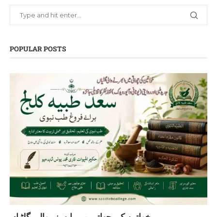
POPULAR POSTS
خواتین کی چھاتی میں ابھرنے والی گلٹیاں