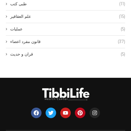
(11)
طبی کتب
(15)
علم العقاقیر
(5)
عملیات
(37)
قانون مفرد اعضاء
(5)
قران و حدیث