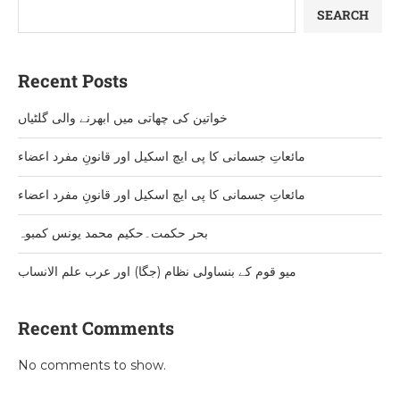
SEARCH
Recent Posts
خواتین کی چھاتی میں ابھرنے والی گلٹیاں
مائعاتِ جسمانی کا پی ایچ اسکیل اور قانونِ مفرد اعضاء
مائعاتِ جسمانی کا پی ایچ اسکیل اور قانونِ مفرد اعضاء
بحر حکمت۔حکیم محمد یونس کمبوہ
میو قوم کے بنساولی نظام (جگا) اور عرب علم الانساب
Recent Comments
No comments to show.