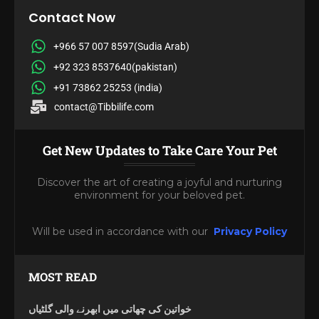
Contact Now
+966 57 007 8597(Sudia Arab)
+92 323 8537640(pakistan)
+91 73862 25253 (india)
contact@Tibbilife.com
Get New Updates to Take Care Your Pet
Discover the art of creating a joyful and nurturing
environment for your beloved pet.
Will be used in accordance with our
Privacy Policy
MOST READ
خواتین کی چھاتی میں ابھرنے والی گلٹیاں