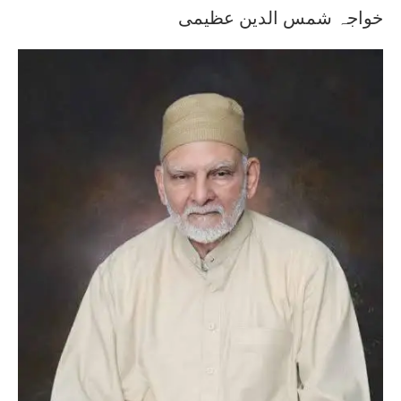
خواجہ شمس الدین عظیمی