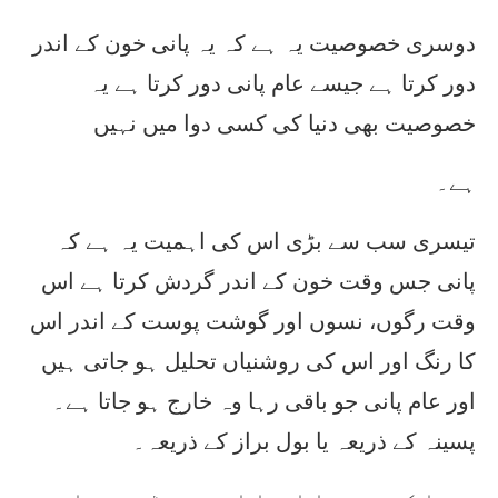
دوسری خصوصیت یہ ہے کہ یہ پانی خون کے اندر
دور کرتا ہے جیسے عام پانی دور کرتا ہے یہ
خصوصیت بھی دنیا کی کسی دوا میں نہیں
ہے۔
تیسری سب سے بڑی اس کی اہمیت یہ ہے کہ
پانی جس وقت خون کے اندر گردش کرتا ہے اس
وقت رگوں، نسوں اور گوشت پوست کے اندر اس
کا رنگ اور اس کی روشنیاں تحلیل ہو جاتی ہیں
اور عام پانی جو باقی رہا وہ خارج ہو جاتا ہے۔
پسینہ کے ذریعہ یا بول براز کے ذریعہ۔