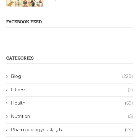
FACEBOOK FEED
CATEGORIES
Blog
(228)
Fitness
(2)
Health
(69)
Nutrition
(5)
(24)
Pharmacology/علم نباتات