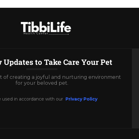
 Updates to Take Care Your Pet
rt of creating a joyful and nurturing environment
for your beloved pet.
e used in accordance with our
Privacy Policy