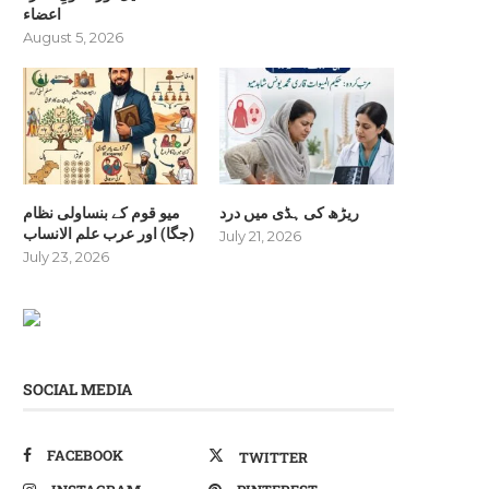
اعضاء
August 5, 2026
ریڑھ کی ہڈی میں درد
میو قوم کے بنساولی نظام
(جگا) اور عرب علم الانساب
July 21, 2026
July 23, 2026
SOCIAL MEDIA
FACEBOOK
TWITTER