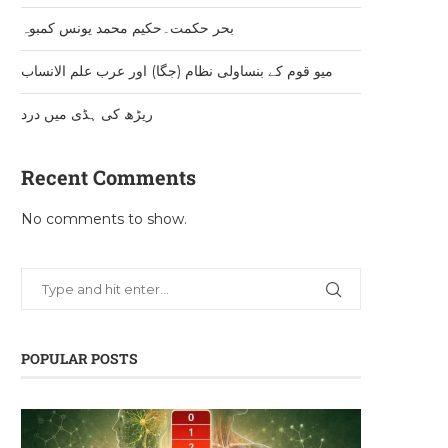
بحر حکمت۔حکیم محمد یونس کمبوہ
میو قوم کے بنساولی نظام (جگا) اور عرب علم الانساب
ریڑھ کی ہڈی میں درد
Recent Comments
No comments to show.
POPULAR POSTS