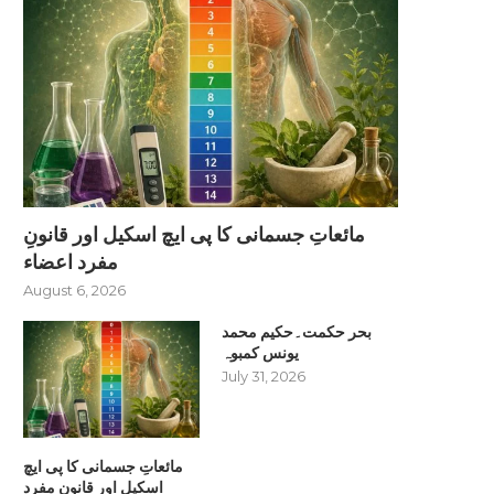
مائعاتِ جسمانی کا پی ایچ اسکیل اور قانونِ
مفرد اعضاء
August 6, 2026
بحر حکمت۔حکیم محمد
یونس کمبوہ
July 31, 2026
مائعاتِ جسمانی کا پی ایچ
اسکیل اور قانونِ مفرد